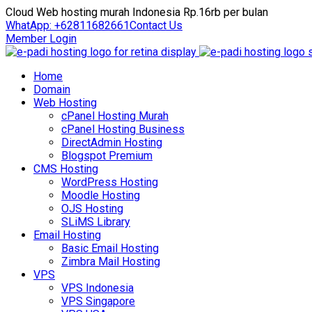
Cloud Web hosting murah Indonesia Rp.16rb per bulan
WhatApp: +62811682661
Contact Us
Member Login
Home
Domain
Web Hosting
cPanel Hosting Murah
cPanel Hosting Business
DirectAdmin Hosting
Blogspot Premium
CMS Hosting
WordPress Hosting
Moodle Hosting
OJS Hosting
SLiMS Library
Email Hosting
Basic Email Hosting
Zimbra Mail Hosting
VPS
VPS Indonesia
VPS Singapore