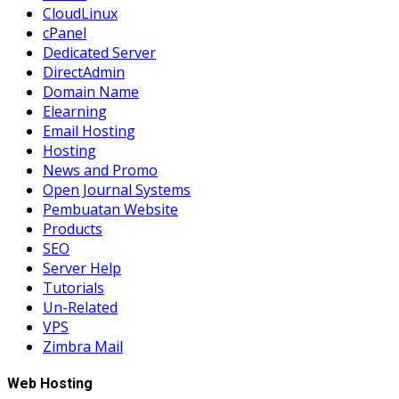
CloudLinux
cPanel
Dedicated Server
DirectAdmin
Domain Name
Elearning
Email Hosting
Hosting
News and Promo
Open Journal Systems
Pembuatan Website
Products
SEO
Server Help
Tutorials
Un-Related
VPS
Zimbra Mail
Web Hosting