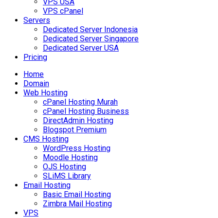
VPS USA
VPS cPanel
Servers
Dedicated Server Indonesia
Dedicated Server Singapore
Dedicated Server USA
Pricing
Home
Domain
Web Hosting
cPanel Hosting Murah
cPanel Hosting Business
DirectAdmin Hosting
Blogspot Premium
CMS Hosting
WordPress Hosting
Moodle Hosting
OJS Hosting
SLiMS Library
Email Hosting
Basic Email Hosting
Zimbra Mail Hosting
VPS