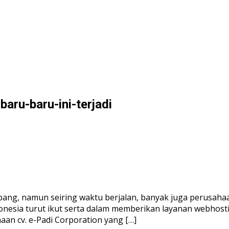
ru-baru-ini-terjadi
ng, namun seiring waktu berjalan, banyak juga perusahaa
onesia turut ikut serta dalam memberikan layanan webhosti
an cv. e-Padi Corporation yang […]