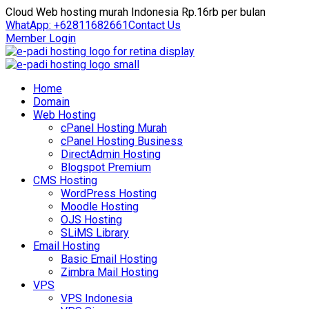
Cloud Web hosting murah Indonesia Rp.16rb per bulan
WhatApp: +62811682661
Contact Us
Member Login
Home
Domain
Web Hosting
cPanel Hosting Murah
cPanel Hosting Business
DirectAdmin Hosting
Blogspot Premium
CMS Hosting
WordPress Hosting
Moodle Hosting
OJS Hosting
SLiMS Library
Email Hosting
Basic Email Hosting
Zimbra Mail Hosting
VPS
VPS Indonesia