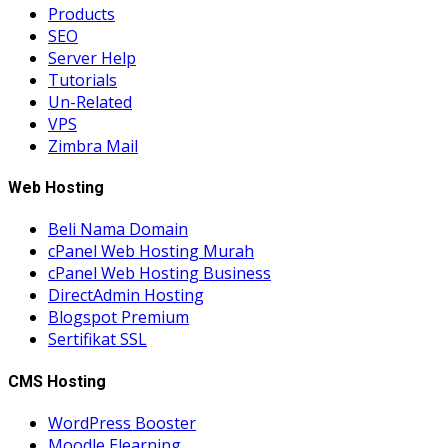
Products
SEO
Server Help
Tutorials
Un-Related
VPS
Zimbra Mail
Web Hosting
Beli Nama Domain
cPanel Web Hosting Murah
cPanel Web Hosting Business
DirectAdmin Hosting
Blogspot Premium
Sertifikat SSL
CMS Hosting
WordPress Booster
Moodle Elearning