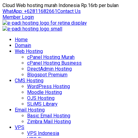
Cloud Web hosting murah Indonesia Rp.16rb per bulan
WhatApp: +62811682661
Contact Us
Member Login
Home
Domain
Web Hosting
cPanel Hosting Murah
cPanel Hosting Business
DirectAdmin Hosting
Blogspot Premium
CMS Hosting
WordPress Hosting
Moodle Hosting
OJS Hosting
SLiMS Library
Email Hosting
Basic Email Hosting
Zimbra Mail Hosting
VPS
VPS Indonesia