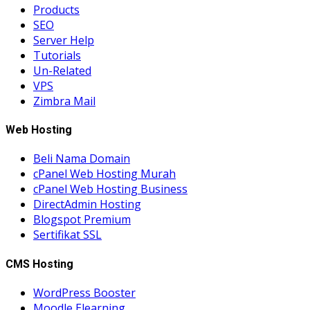
Products
SEO
Server Help
Tutorials
Un-Related
VPS
Zimbra Mail
Web Hosting
Beli Nama Domain
cPanel Web Hosting Murah
cPanel Web Hosting Business
DirectAdmin Hosting
Blogspot Premium
Sertifikat SSL
CMS Hosting
WordPress Booster
Moodle Elearning