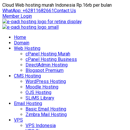
Cloud Web hosting murah Indonesia Rp.16rb per bulan
WhatApp: +62811682661
Contact Us
Member Login
Home
Domain
Web Hosting
cPanel Hosting Murah
cPanel Hosting Business
DirectAdmin Hosting
Blogspot Premium
CMS Hosting
WordPress Hosting
Moodle Hosting
OJS Hosting
SLiMS Library
Email Hosting
Basic Email Hosting
Zimbra Mail Hosting
VPS
VPS Indonesia