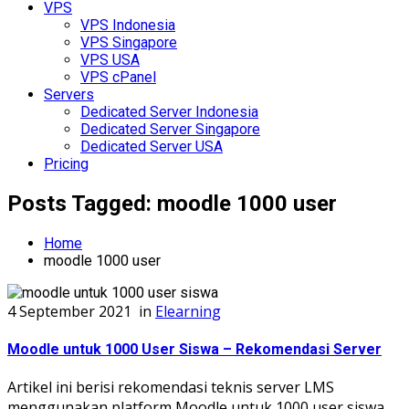
VPS
VPS Indonesia
VPS Singapore
VPS USA
VPS cPanel
Servers
Dedicated Server Indonesia
Dedicated Server Singapore
Dedicated Server USA
Pricing
Posts Tagged: moodle 1000 user
Home
moodle 1000 user
4 September 2021
in
Elearning
Moodle untuk 1000 User Siswa – Rekomendasi Server
Artikel ini berisi rekomendasi teknis server LMS
menggunakan platform Moodle untuk 1000 user siswa