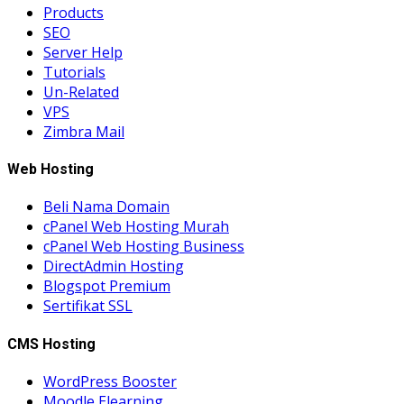
Products
SEO
Server Help
Tutorials
Un-Related
VPS
Zimbra Mail
Web Hosting
Beli Nama Domain
cPanel Web Hosting Murah
cPanel Web Hosting Business
DirectAdmin Hosting
Blogspot Premium
Sertifikat SSL
CMS Hosting
WordPress Booster
Moodle Elearning