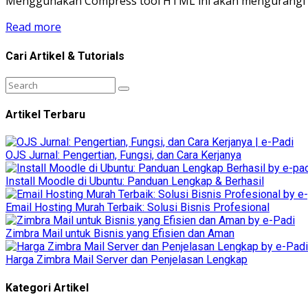
Menggunakan Compress tool HTML ini akan mengurangi uku
Read more
Cari Artikel & Tutorials
Artikel Terbaru
OJS Jurnal: Pengertian, Fungsi, dan Cara Kerjanya
Install Moodle di Ubuntu: Panduan Lengkap & Berhasil
Email Hosting Murah Terbaik: Solusi Bisnis Profesional
Zimbra Mail untuk Bisnis yang Efisien dan Aman
Harga Zimbra Mail Server dan Penjelasan Lengkap
Kategori Artikel