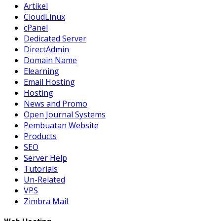
Artikel
CloudLinux
cPanel
Dedicated Server
DirectAdmin
Domain Name
Elearning
Email Hosting
Hosting
News and Promo
Open Journal Systems
Pembuatan Website
Products
SEO
Server Help
Tutorials
Un-Related
VPS
Zimbra Mail