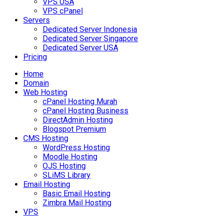
VPS USA
VPS cPanel
Servers
Dedicated Server Indonesia
Dedicated Server Singapore
Dedicated Server USA
Pricing
Home
Domain
Web Hosting
cPanel Hosting Murah
cPanel Hosting Business
DirectAdmin Hosting
Blogspot Premium
CMS Hosting
WordPress Hosting
Moodle Hosting
OJS Hosting
SLiMS Library
Email Hosting
Basic Email Hosting
Zimbra Mail Hosting
VPS