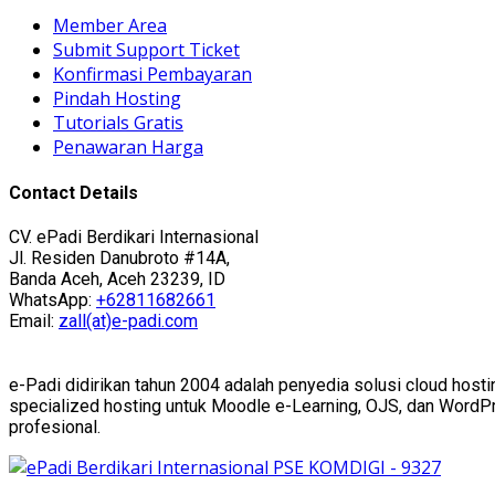
Member Area
Submit Support Ticket
Konfirmasi Pembayaran
Pindah Hosting
Tutorials Gratis
Penawaran Harga
Contact Details
CV. ePadi Berdikari Internasional
Jl. Residen Danubroto #14A,
Banda Aceh, Aceh 23239, ID
WhatsApp:
+62811682661
Email:
zall(at)e-padi.com
e-Padi didirikan tahun 2004 adalah penyedia solusi cloud hosti
specialized hosting untuk Moodle e-Learning, OJS, dan WordPres
profesional.