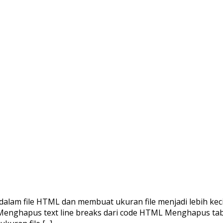
lam file HTML dan membuat ukuran file menjadi lebih kec
Menghapus text line breaks dari code HTML Menghapus tab