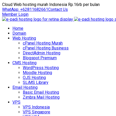
Cloud Web hosting murah Indonesia Rp.16rb per bulan
WhatApp: +62811682661
Contact Us
Member Login
Home
Domain
Web Hosting
cPanel Hosting Murah
cPanel Hosting Business
DirectAdmin Hosting
Blogspot Premium
CMS Hosting
WordPress Hosting
Moodle Hosting
OJS Hosting
SLiMS Library
Email Hosting
Basic Email Hosting
Zimbra Mail Hosting
VPS
VPS Indonesia
VPS Singapore