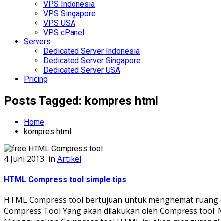
VPS Indonesia
VPS Singapore
VPS USA
VPS cPanel
Servers
Dedicated Server Indonesia
Dedicated Server Singapore
Dedicated Server USA
Pricing
Posts Tagged: kompres html
Home
kompres html
4 Juni 2013
in
Artikel
HTML Compress tool simple tips
HTML Compress tool bertujuan untuk menghemat ruang da
Compress Tool Yang akan dilakukan oleh Compress tool: 