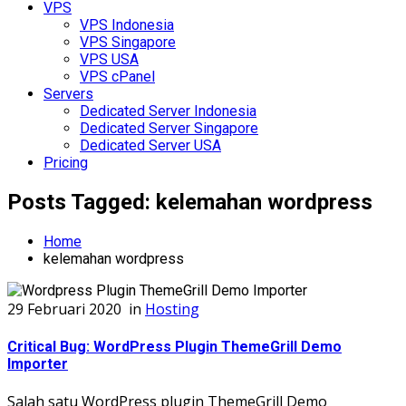
VPS
VPS Indonesia
VPS Singapore
VPS USA
VPS cPanel
Servers
Dedicated Server Indonesia
Dedicated Server Singapore
Dedicated Server USA
Pricing
Posts Tagged: kelemahan wordpress
Home
kelemahan wordpress
29 Februari 2020
in
Hosting
Critical Bug: WordPress Plugin ThemeGrill Demo
Importer
Salah satu WordPress plugin ThemeGrill Demo