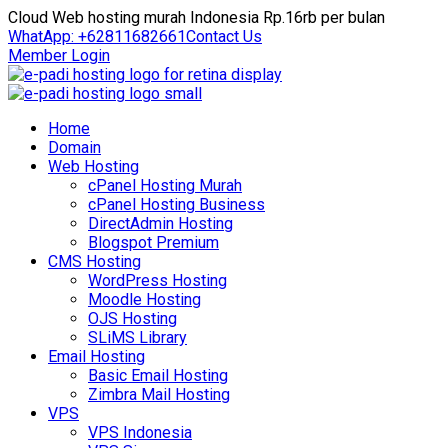
Cloud Web hosting murah Indonesia Rp.16rb per bulan
WhatApp: +62811682661
Contact Us
Member Login
Home
Domain
Web Hosting
cPanel Hosting Murah
cPanel Hosting Business
DirectAdmin Hosting
Blogspot Premium
CMS Hosting
WordPress Hosting
Moodle Hosting
OJS Hosting
SLiMS Library
Email Hosting
Basic Email Hosting
Zimbra Mail Hosting
VPS
VPS Indonesia