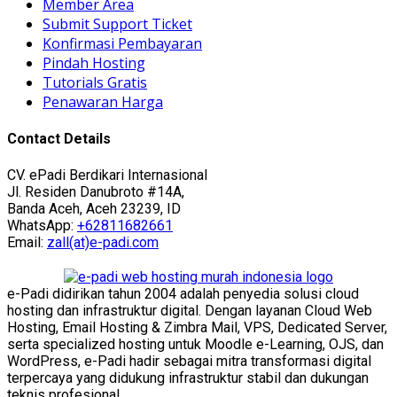
Member Area
Submit Support Ticket
Konfirmasi Pembayaran
Pindah Hosting
Tutorials Gratis
Penawaran Harga
Contact Details
CV. ePadi Berdikari Internasional
Jl. Residen Danubroto #14A,
Banda Aceh, Aceh 23239, ID
WhatsApp:
+62811682661
Email:
zall(at)e-padi.com
e-Padi didirikan tahun 2004 adalah penyedia solusi cloud
hosting dan infrastruktur digital. Dengan layanan Cloud Web
Hosting, Email Hosting & Zimbra Mail, VPS, Dedicated Server,
serta specialized hosting untuk Moodle e-Learning, OJS, dan
WordPress, e-Padi hadir sebagai mitra transformasi digital
terpercaya yang didukung infrastruktur stabil dan dukungan
teknis profesional.