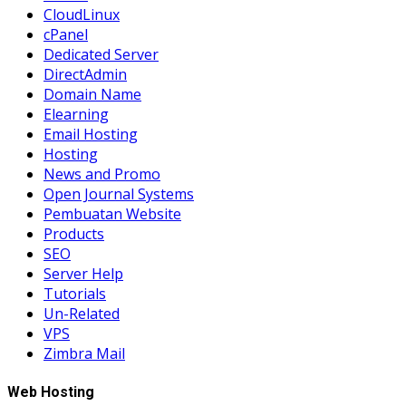
CloudLinux
cPanel
Dedicated Server
DirectAdmin
Domain Name
Elearning
Email Hosting
Hosting
News and Promo
Open Journal Systems
Pembuatan Website
Products
SEO
Server Help
Tutorials
Un-Related
VPS
Zimbra Mail
Web Hosting