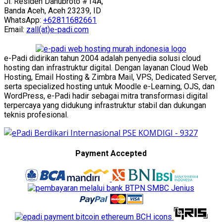
Jl. Residen Danubroto #14A,
Banda Aceh, Aceh 23239, ID
WhatsApp:
+62811682661
Email:
zall(at)e-padi.com
e-Padi didirikan tahun 2004 adalah penyedia solusi cloud
hosting dan infrastruktur digital. Dengan layanan Cloud Web
Hosting, Email Hosting & Zimbra Mail, VPS, Dedicated Server,
serta specialized hosting untuk Moodle e-Learning, OJS, dan
WordPress, e-Padi hadir sebagai mitra transformasi digital
terpercaya yang didukung infrastruktur stabil dan dukungan
teknis profesional.
Payment Accepted