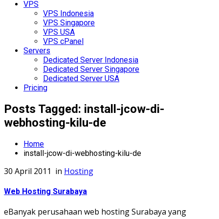
VPS
VPS Indonesia
VPS Singapore
VPS USA
VPS cPanel
Servers
Dedicated Server Indonesia
Dedicated Server Singapore
Dedicated Server USA
Pricing
Posts Tagged: install-jcow-di-
webhosting-kilu-de
Home
install-jcow-di-webhosting-kilu-de
30 April 2011
in
Hosting
Web Hosting Surabaya
eBanyak perusahaan web hosting Surabaya yang