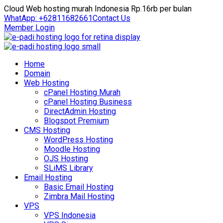
Cloud Web hosting murah Indonesia Rp.16rb per bulan
WhatApp: +62811682661
Contact Us
Member Login
Home
Domain
Web Hosting
cPanel Hosting Murah
cPanel Hosting Business
DirectAdmin Hosting
Blogspot Premium
CMS Hosting
WordPress Hosting
Moodle Hosting
OJS Hosting
SLiMS Library
Email Hosting
Basic Email Hosting
Zimbra Mail Hosting
VPS
VPS Indonesia