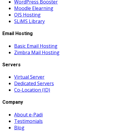
WordPress Booster
Moodle Elearning
OJS Hosting
SLiMS Library
Email Hosting
Basic Email Hosting
Zimbra Mail Hosting
Servers
Virtual Server
Dedicated Servers
Co-Location (ID)
Company
About e-Padi
Testimonials
Blog