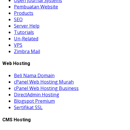
Open Journal Systems
Pembuatan Website
Products
SEO
Server Help
Tutorials
Un-Related
VPS
Zimbra Mail
Web Hosting
Beli Nama Domain
cPanel Web Hosting Murah
cPanel Web Hosting Business
DirectAdmin Hosting
Blogspot Premium
Sertifikat SSL
CMS Hosting