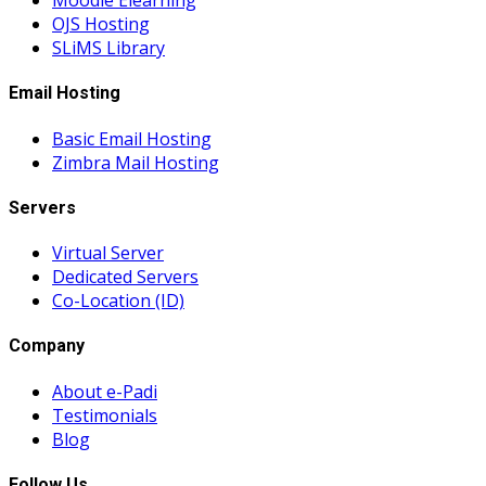
Moodle Elearning
OJS Hosting
SLiMS Library
Email Hosting
Basic Email Hosting
Zimbra Mail Hosting
Servers
Virtual Server
Dedicated Servers
Co-Location (ID)
Company
About e-Padi
Testimonials
Blog
Follow Us