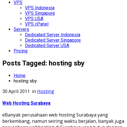
VPS
VPS Indonesia
VPS Singapore
VPS USA
VPS cPanel
Servers
Dedicated Server Indonesia
Dedicated Server Singapore
Dedicated Server USA
Pricing
Posts Tagged: hosting sby
Home
hosting sby
30 April 2011
in
Hosting
Web Hosting Surabaya
eBanyak perusahaan web hosting Surabaya yang
berkembang, namun seiring waktu berjalan, banyak juga