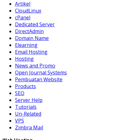
Artikel
CloudLinux
cPanel
Dedicated Server
DirectAdmin
Domain Name
Elearning
Email Hosting
Hosting
News and Promo
Open Journal Systems
Pembuatan Website
Products
SEO
Server Help
Tutorials
Un-Related
VPS
Zimbra Mail