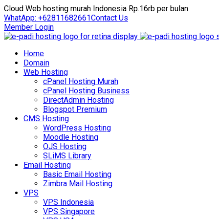
Cloud Web hosting murah Indonesia Rp.16rb per bulan
WhatApp: +62811682661
Contact Us
Member Login
Home
Domain
Web Hosting
cPanel Hosting Murah
cPanel Hosting Business
DirectAdmin Hosting
Blogspot Premium
CMS Hosting
WordPress Hosting
Moodle Hosting
OJS Hosting
SLiMS Library
Email Hosting
Basic Email Hosting
Zimbra Mail Hosting
VPS
VPS Indonesia
VPS Singapore