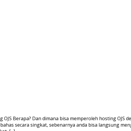
g OJS Berapa? Dan dimana bisa memperoleh hosting OJS den
dibahas secara singkat, sebenarnya anda bisa langsung me