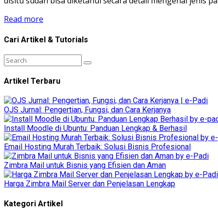
disitu sudah bisa diketahui secara detail mengenai jenis pake
Read more
Cari Artikel & Tutorials
Artikel Terbaru
OJS Jurnal: Pengertian, Fungsi, dan Cara Kerjanya
Install Moodle di Ubuntu: Panduan Lengkap & Berhasil
Email Hosting Murah Terbaik: Solusi Bisnis Profesional
Zimbra Mail untuk Bisnis yang Efisien dan Aman
Harga Zimbra Mail Server dan Penjelasan Lengkap
Kategori Artikel