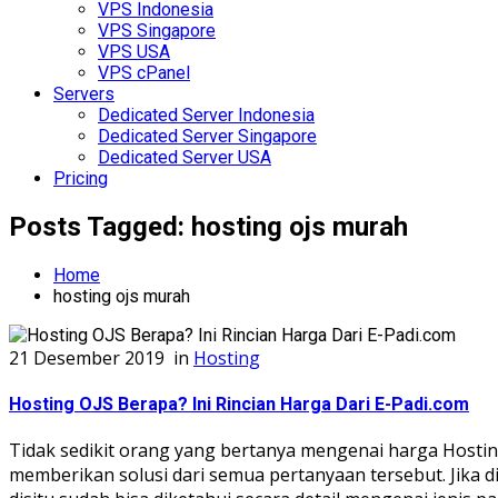
VPS Indonesia
VPS Singapore
VPS USA
VPS cPanel
Servers
Dedicated Server Indonesia
Dedicated Server Singapore
Dedicated Server USA
Pricing
Posts Tagged: hosting ojs murah
Home
hosting ojs murah
21 Desember 2019
in
Hosting
Hosting OJS Berapa? Ini Rincian Harga Dari E-Padi.com
Tidak sedikit orang yang bertanya mengenai harga Hostin
memberikan solusi dari semua pertanyaan tersebut. Jika 