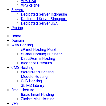
VPS USA
VPS cPanel
Servers
Dedicated Server Indonesia
Dedicated Server Singapore
Dedicated Server USA
Pricing
Home
Domain
Web Hosting
cPanel Hosting Murah
cPanel Hosting Business
DirectAdmin Hosting
Blogspot Premium
CMS Hosting
WordPress Hosting
Moodle Hosting
OJS Hosting
SLiMS Library
Email Hosting
Basic Email Hosting
Zimbra Mail Hosting
VPS