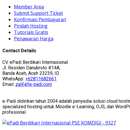
Member Area
Submit Support Ticket
Konfirmasi Pembayaran
Pindah Hosting
Tutorials Gratis
Penawaran Harga
Contact Details
CV. ePadi Berdikari Internasional
Jl. Residen Danubroto #14A,
Banda Aceh, Aceh 23239, ID
WhatsApp:
+62811682661
Email:
zall(at)e-padi.com
e-Padi didirikan tahun 2004 adalah penyedia solusi cloud hosti
specialized hosting untuk Moodle e-Learning, OJS, dan WordPres
profesional.