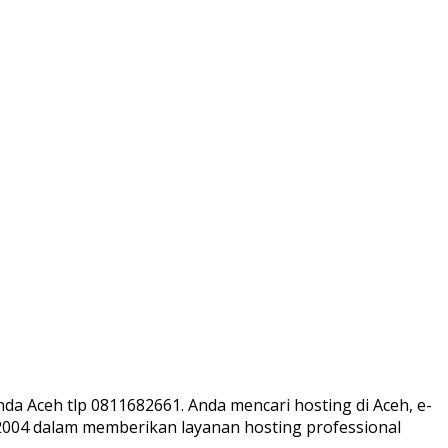
a Aceh tlp 0811682661. Anda mencari hosting di Aceh, e-
 2004 dalam memberikan layanan hosting professional