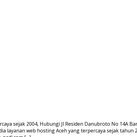
caya sejak 2004, Hubungi Jl Residen Danubroto No 14A Band
edia layanan web hosting Aceh yang terpercaya sejak tahun