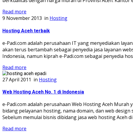
berkualitas dengan harga murah di Provinsi Aceh. Kantor 
Read more
9 November 2013
in
Hosting
Hosting Aceh terbaik
e-Padi.com adalah perusahaan IT yang menyediakan layanan 
akan terus bertambah sebagai penyedia jasa layanan websi
Indonesia, namun kiprah e-Padi.com sebagai penyedia hosti
Read more
27 April 2011
in
Hosting
Web Hosting Aceh No. 1 di Indonesia
e-Padi.com adalah perusahaan Web Hosting Aceh Murah yan
bidang pelayanan hosting, nama domain, dan web design 
Sebelum memulai bisnis dibidang jasa web hosting Aceh di [.
Read more