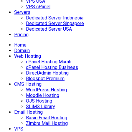
VPS USA
VPS cPanel
Servers
Dedicated Server Indonesia
Dedicated Server Singapore
Dedicated Server USA
Pricing
Home
Domain
Web Hosting
cPanel Hosting Murah
cPanel Hosting Business
DirectAdmin Hosting
Blogspot Premium
CMS Hosting
WordPress Hosting
Moodle Hosting
OJS Hosting
SLiMS Library
Email Hosting
Basic Email Hosting
Zimbra Mail Hosting
VPS