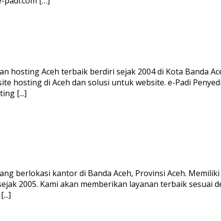
e-padi.com […]
hosting Aceh terbaik berdiri sejak 2004 di Kota Banda Aceh
te hosting di Aceh dan solusi untuk website. e-Padi Penyed
ng [...]
g berlokasi kantor di Banda Aceh, Provinsi Aceh. Memiliki
sejak 2005. Kami akan memberikan layanan terbaik sesuai
..]