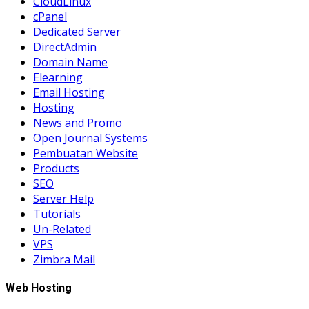
CloudLinux
cPanel
Dedicated Server
DirectAdmin
Domain Name
Elearning
Email Hosting
Hosting
News and Promo
Open Journal Systems
Pembuatan Website
Products
SEO
Server Help
Tutorials
Un-Related
VPS
Zimbra Mail
Web Hosting