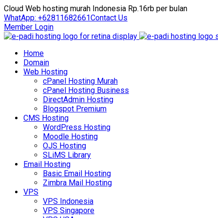
Cloud Web hosting murah Indonesia Rp.16rb per bulan
WhatApp: +62811682661
Contact Us
Member Login
Home
Domain
Web Hosting
cPanel Hosting Murah
cPanel Hosting Business
DirectAdmin Hosting
Blogspot Premium
CMS Hosting
WordPress Hosting
Moodle Hosting
OJS Hosting
SLiMS Library
Email Hosting
Basic Email Hosting
Zimbra Mail Hosting
VPS
VPS Indonesia
VPS Singapore