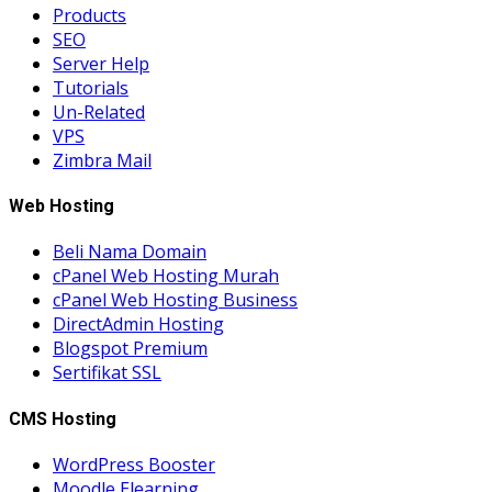
Products
SEO
Server Help
Tutorials
Un-Related
VPS
Zimbra Mail
Web Hosting
Beli Nama Domain
cPanel Web Hosting Murah
cPanel Web Hosting Business
DirectAdmin Hosting
Blogspot Premium
Sertifikat SSL
CMS Hosting
WordPress Booster
Moodle Elearning