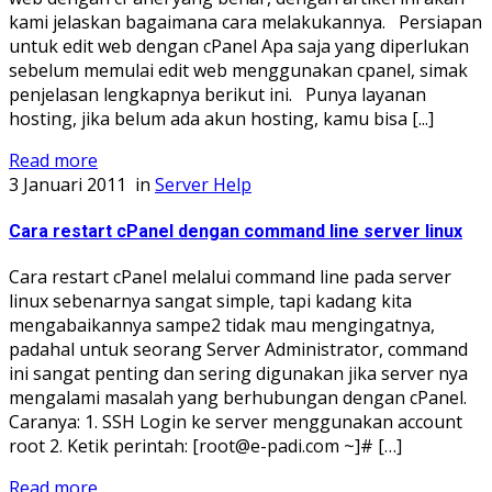
kami jelaskan bagaimana cara melakukannya. Persiapan
untuk edit web dengan cPanel Apa saja yang diperlukan
sebelum memulai edit web menggunakan cpanel, simak
penjelasan lengkapnya berikut ini. Punya layanan
hosting, jika belum ada akun hosting, kamu bisa [...]
Read more
3 Januari 2011
in
Server Help
Cara restart cPanel dengan command line server linux
Cara restart cPanel melalui command line pada server
linux sebenarnya sangat simple, tapi kadang kita
mengabaikannya sampe2 tidak mau mengingatnya,
padahal untuk seorang Server Administrator, command
ini sangat penting dan sering digunakan jika server nya
mengalami masalah yang berhubungan dengan cPanel.
Caranya: 1. SSH Login ke server menggunakan account
root 2. Ketik perintah: [root@e-padi.com ~]# […]
Read more