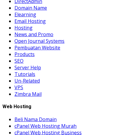
DirectAdmin
Domain Name
Elearning
Email Hosting
Hosting
News and Promo
Open Journal Systems
Pembuatan Website
Products
SEO
Server Help
Tutorials
Un-Related
VPS
Zimbra Mail
Web Hosting
Beli Nama Domain
cPanel Web Hosting Murah
cPanel Web Hosting Business