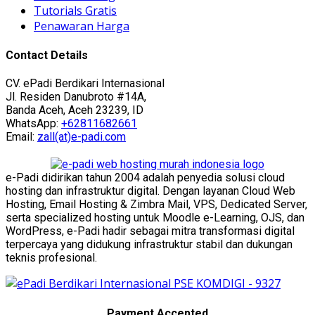
Tutorials Gratis
Penawaran Harga
Contact Details
CV. ePadi Berdikari Internasional
Jl. Residen Danubroto #14A,
Banda Aceh, Aceh 23239, ID
WhatsApp:
+62811682661
Email:
zall(at)e-padi.com
e-Padi didirikan tahun 2004 adalah penyedia solusi cloud
hosting dan infrastruktur digital. Dengan layanan Cloud Web
Hosting, Email Hosting & Zimbra Mail, VPS, Dedicated Server,
serta specialized hosting untuk Moodle e-Learning, OJS, dan
WordPress, e-Padi hadir sebagai mitra transformasi digital
terpercaya yang didukung infrastruktur stabil dan dukungan
teknis profesional.
Payment Accepted