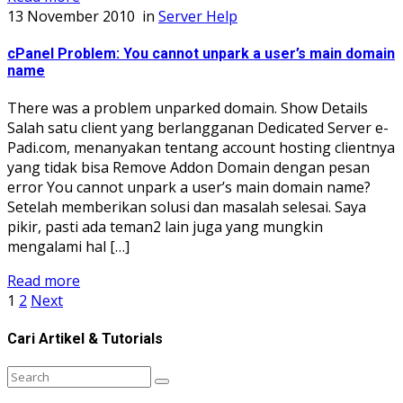
13 November 2010
in
Server Help
cPanel Problem: You cannot unpark a user’s main domain
name
There was a problem unparked domain. Show Details
Salah satu client yang berlangganan Dedicated Server e-
Padi.com, menanyakan tentang account hosting clientnya
yang tidak bisa Remove Addon Domain dengan pesan
error You cannot unpark a user’s main domain name?
Setelah memberikan solusi dan masalah selesai. Saya
pikir, pasti ada teman2 lain juga yang mungkin
mengalami hal […]
Read more
1
2
Next
Cari Artikel & Tutorials