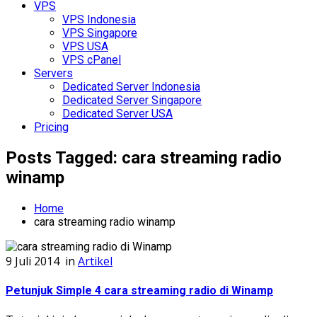
VPS
VPS Indonesia
VPS Singapore
VPS USA
VPS cPanel
Servers
Dedicated Server Indonesia
Dedicated Server Singapore
Dedicated Server USA
Pricing
Posts Tagged: cara streaming radio
winamp
Home
cara streaming radio winamp
9 Juli 2014
in
Artikel
Petunjuk Simple 4 cara streaming radio di Winamp