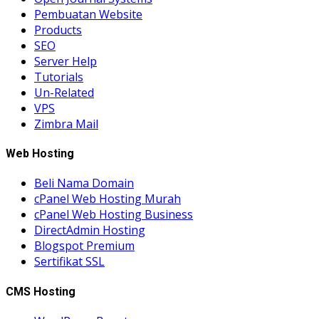
Pembuatan Website
Products
SEO
Server Help
Tutorials
Un-Related
VPS
Zimbra Mail
Web Hosting
Beli Nama Domain
cPanel Web Hosting Murah
cPanel Web Hosting Business
DirectAdmin Hosting
Blogspot Premium
Sertifikat SSL
CMS Hosting