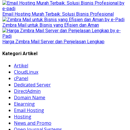
Email Hosting Murah Terbaik: Solusi Bisnis Profesional
Zimbra Mail untuk Bisnis yang Efisien dan Aman
Harga Zimbra Mail Server dan Penjelasan Lengkap
Kategori Artikel
Artikel
CloudLinux
cPanel
Dedicated Server
DirectAdmin
Domain Name
Elearning
Email Hosting
Hosting
News and Promo
Open Journal Systems