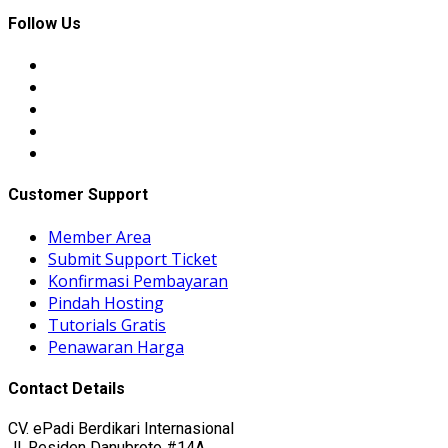
Follow Us
Customer Support
Member Area
Submit Support Ticket
Konfirmasi Pembayaran
Pindah Hosting
Tutorials Gratis
Penawaran Harga
Contact Details
CV. ePadi Berdikari Internasional
Jl. Residen Danubroto #14A,