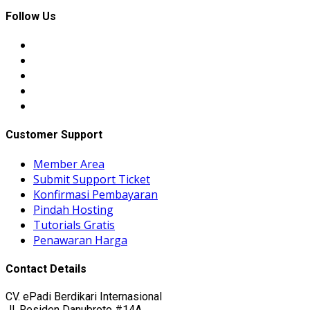
Follow Us
Customer Support
Member Area
Submit Support Ticket
Konfirmasi Pembayaran
Pindah Hosting
Tutorials Gratis
Penawaran Harga
Contact Details
CV. ePadi Berdikari Internasional
Jl. Residen Danubroto #14A,