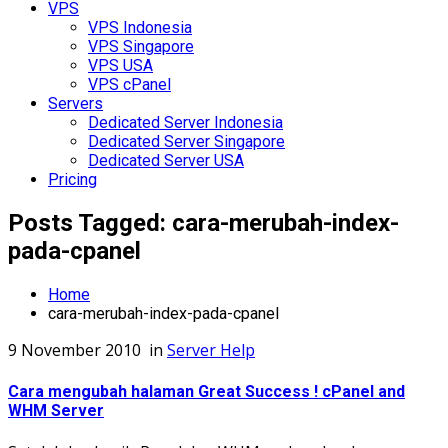
VPS
VPS Indonesia
VPS Singapore
VPS USA
VPS cPanel
Servers
Dedicated Server Indonesia
Dedicated Server Singapore
Dedicated Server USA
Pricing
Posts Tagged: cara-merubah-index-
pada-cpanel
Home
cara-merubah-index-pada-cpanel
9 November 2010
in
Server Help
Cara mengubah halaman Great Success ! cPanel and
WHM Server