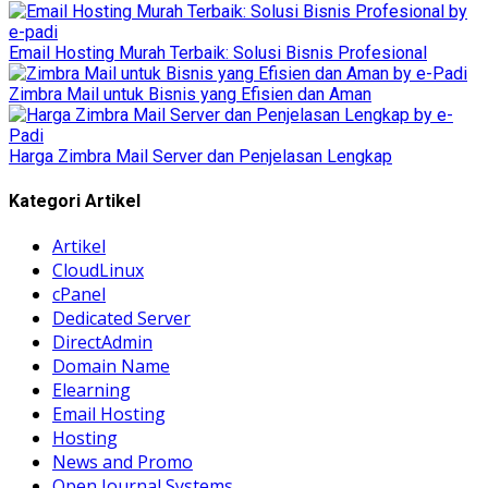
Email Hosting Murah Terbaik: Solusi Bisnis Profesional
Zimbra Mail untuk Bisnis yang Efisien dan Aman
Harga Zimbra Mail Server dan Penjelasan Lengkap
Kategori Artikel
Artikel
CloudLinux
cPanel
Dedicated Server
DirectAdmin
Domain Name
Elearning
Email Hosting
Hosting
News and Promo
Open Journal Systems