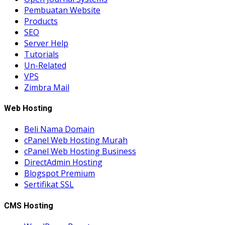
Pembuatan Website
Products
SEO
Server Help
Tutorials
Un-Related
VPS
Zimbra Mail
Web Hosting
Beli Nama Domain
cPanel Web Hosting Murah
cPanel Web Hosting Business
DirectAdmin Hosting
Blogspot Premium
Sertifikat SSL
CMS Hosting