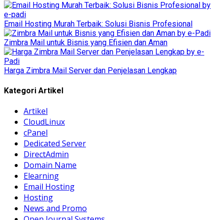
Email Hosting Murah Terbaik: Solusi Bisnis Profesional
Zimbra Mail untuk Bisnis yang Efisien dan Aman
Harga Zimbra Mail Server dan Penjelasan Lengkap
Kategori Artikel
Artikel
CloudLinux
cPanel
Dedicated Server
DirectAdmin
Domain Name
Elearning
Email Hosting
Hosting
News and Promo
Open Journal Systems