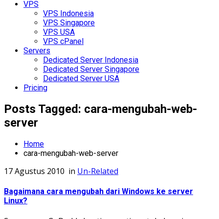
VPS
VPS Indonesia
VPS Singapore
VPS USA
VPS cPanel
Servers
Dedicated Server Indonesia
Dedicated Server Singapore
Dedicated Server USA
Pricing
Posts Tagged: cara-mengubah-web-
server
Home
cara-mengubah-web-server
17 Agustus 2010
in
Un-Related
Bagaimana cara mengubah dari Windows ke server
Linux?