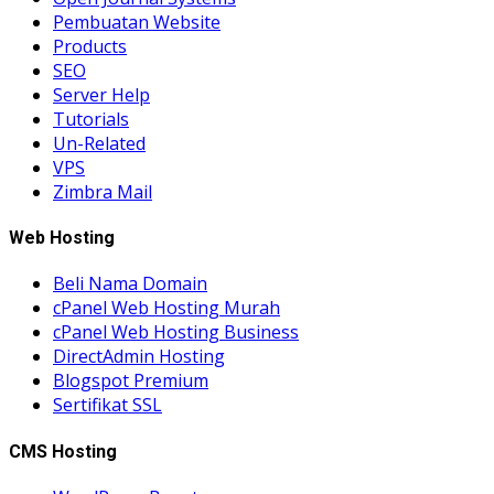
Pembuatan Website
Products
SEO
Server Help
Tutorials
Un-Related
VPS
Zimbra Mail
Web Hosting
Beli Nama Domain
cPanel Web Hosting Murah
cPanel Web Hosting Business
DirectAdmin Hosting
Blogspot Premium
Sertifikat SSL
CMS Hosting