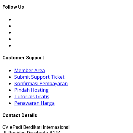
Follow Us
Customer Support
Member Area
Submit Support Ticket
Konfirmasi Pembayaran
Pindah Hosting
Tutorials Gratis
Penawaran Harga
Contact Details
CV. ePadi Berdikari Internasional
Jl. Residen Danubroto #14A,