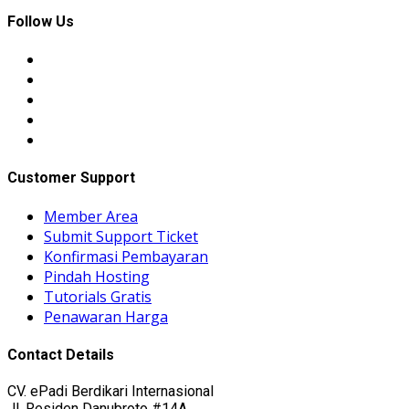
Follow Us
Customer Support
Member Area
Submit Support Ticket
Konfirmasi Pembayaran
Pindah Hosting
Tutorials Gratis
Penawaran Harga
Contact Details
CV. ePadi Berdikari Internasional
Jl. Residen Danubroto #14A,