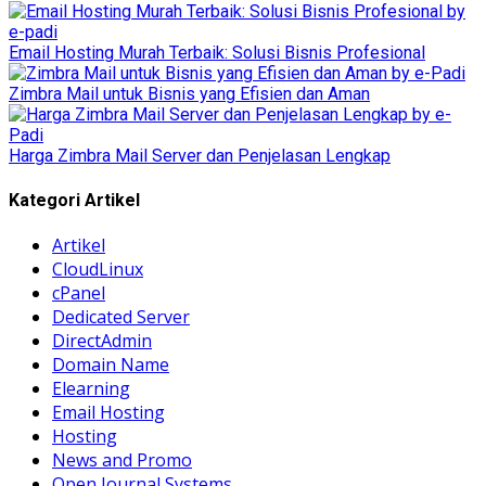
Email Hosting Murah Terbaik: Solusi Bisnis Profesional
Zimbra Mail untuk Bisnis yang Efisien dan Aman
Harga Zimbra Mail Server dan Penjelasan Lengkap
Kategori Artikel
Artikel
CloudLinux
cPanel
Dedicated Server
DirectAdmin
Domain Name
Elearning
Email Hosting
Hosting
News and Promo
Open Journal Systems