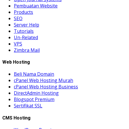
Pembuatan Website
Products
SEO
Server Help
Tutorials
Un-Related
VPS
Zimbra Mail
Web Hosting
Beli Nama Domain
cPanel Web Hosting Murah
cPanel Web Hosting Business
DirectAdmin Hosting
Blogspot Premium
Sertifikat SSL
CMS Hosting