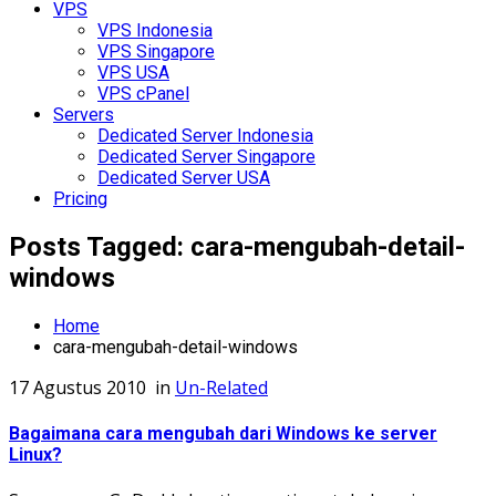
VPS
VPS Indonesia
VPS Singapore
VPS USA
VPS cPanel
Servers
Dedicated Server Indonesia
Dedicated Server Singapore
Dedicated Server USA
Pricing
Posts Tagged: cara-mengubah-detail-
windows
Home
cara-mengubah-detail-windows
17 Agustus 2010
in
Un-Related
Bagaimana cara mengubah dari Windows ke server
Linux?