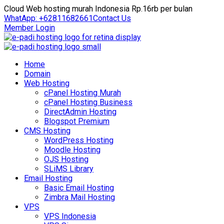
Cloud Web hosting murah Indonesia Rp.16rb per bulan
WhatApp: +62811682661
Contact Us
Member Login
Home
Domain
Web Hosting
cPanel Hosting Murah
cPanel Hosting Business
DirectAdmin Hosting
Blogspot Premium
CMS Hosting
WordPress Hosting
Moodle Hosting
OJS Hosting
SLiMS Library
Email Hosting
Basic Email Hosting
Zimbra Mail Hosting
VPS
VPS Indonesia