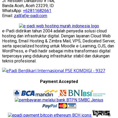
Jl. Residen Danubroto #14A,
Banda Aceh, Aceh 23239, ID
WhatsApp:
+62811682661
Email:
zall(at)e-padi.com
e-Padi didirikan tahun 2004 adalah penyedia solusi cloud
hosting dan infrastruktur digital. Dengan layanan Cloud Web
Hosting, Email Hosting & Zimbra Mail, VPS, Dedicated Server,
serta specialized hosting untuk Moodle e-Learning, OJS, dan
WordPress, e-Padi hadir sebagai mitra transformasi digital
terpercaya yang didukung infrastruktur stabil dan dukungan
teknis profesional.
Payment Accepted