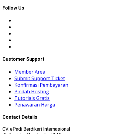
Follow Us
Customer Support
Member Area
Submit Support Ticket
Konfirmasi Pembayaran
Pindah Hosting
Tutorials Gratis
Penawaran Harga
Contact Details
CV. ePadi Berdikari Internasional