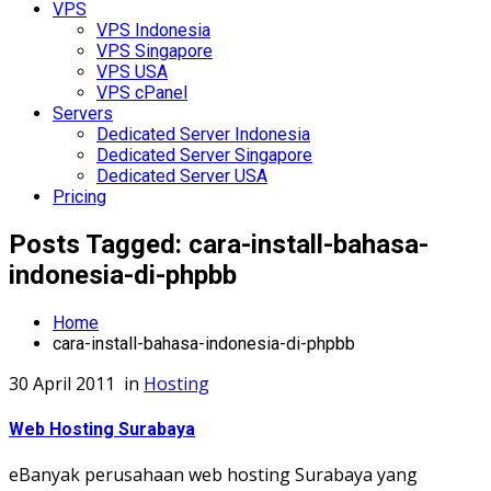
VPS
VPS Indonesia
VPS Singapore
VPS USA
VPS cPanel
Servers
Dedicated Server Indonesia
Dedicated Server Singapore
Dedicated Server USA
Pricing
Posts Tagged: cara-install-bahasa-
indonesia-di-phpbb
Home
cara-install-bahasa-indonesia-di-phpbb
30 April 2011
in
Hosting
Web Hosting Surabaya
eBanyak perusahaan web hosting Surabaya yang