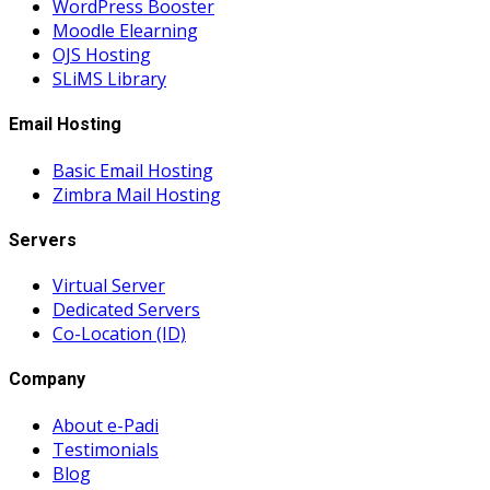
WordPress Booster
Moodle Elearning
OJS Hosting
SLiMS Library
Email Hosting
Basic Email Hosting
Zimbra Mail Hosting
Servers
Virtual Server
Dedicated Servers
Co-Location (ID)
Company
About e-Padi
Testimonials
Blog