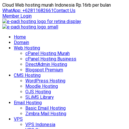
Cloud Web hosting murah Indonesia Rp.16rb per bulan
WhatApp: +62811682661
Contact Us
Member Login
Home
Domain
Web Hosting
cPanel Hosting Murah
cPanel Hosting Business
DirectAdmin Hosting
Blogspot Premium
CMS Hosting
WordPress Hosting
Moodle Hosting
OJS Hosting
SLiMS Library
Email Hosting
Basic Email Hosting
Zimbra Mail Hosting
VPS
VPS Indonesia