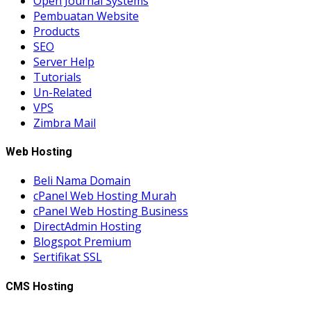
Open Journal Systems
Pembuatan Website
Products
SEO
Server Help
Tutorials
Un-Related
VPS
Zimbra Mail
Web Hosting
Beli Nama Domain
cPanel Web Hosting Murah
cPanel Web Hosting Business
DirectAdmin Hosting
Blogspot Premium
Sertifikat SSL
CMS Hosting