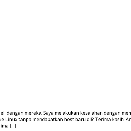
beli dengan mereka. Saya melakukan kesalahan dengan memi
e Linux tanpa mendapatkan host baru dll? Terima kasih! An
rima […]