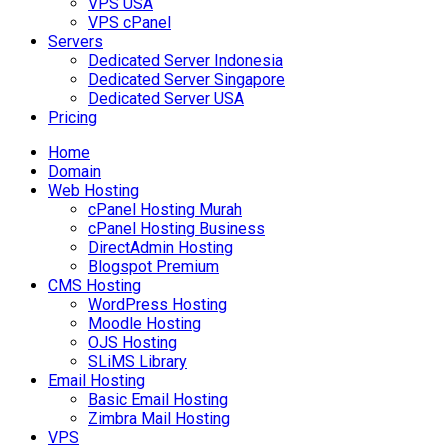
VPS USA
VPS cPanel
Servers
Dedicated Server Indonesia
Dedicated Server Singapore
Dedicated Server USA
Pricing
Home
Domain
Web Hosting
cPanel Hosting Murah
cPanel Hosting Business
DirectAdmin Hosting
Blogspot Premium
CMS Hosting
WordPress Hosting
Moodle Hosting
OJS Hosting
SLiMS Library
Email Hosting
Basic Email Hosting
Zimbra Mail Hosting
VPS