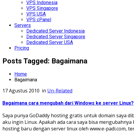
VPS Indonesia
VPS Singapore
VPS USA
VPS cPanel
Servers
Dedicated Server Indonesia
Dedicated Server Singapore
Dedicated Server USA
Pricing
Posts Tagged: Bagaimana
Home
Bagaimana
17 Agustus 2010
in
Un-Related
Bagaimana cara mengubah dari Windows ke server Linux?
Saya punya GoDaddy hosting gratis untuk domain saya di
aku ingin Linux. Apakah ada cara saya bisa mengubahnya k
hosting baru dengan server linux oleh www.e-padi.com, te