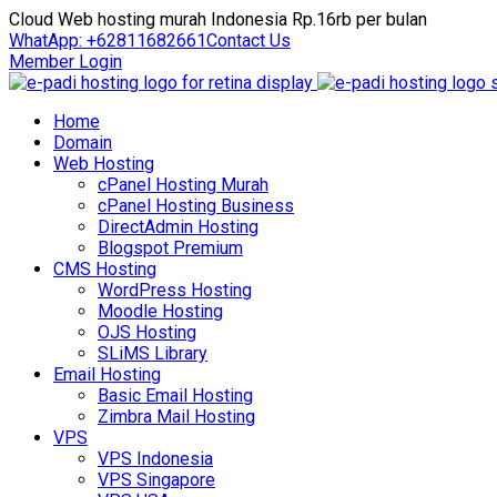
Cloud Web hosting murah Indonesia Rp.16rb per bulan
WhatApp: +62811682661
Contact Us
Member Login
Home
Domain
Web Hosting
cPanel Hosting Murah
cPanel Hosting Business
DirectAdmin Hosting
Blogspot Premium
CMS Hosting
WordPress Hosting
Moodle Hosting
OJS Hosting
SLiMS Library
Email Hosting
Basic Email Hosting
Zimbra Mail Hosting
VPS
VPS Indonesia
VPS Singapore