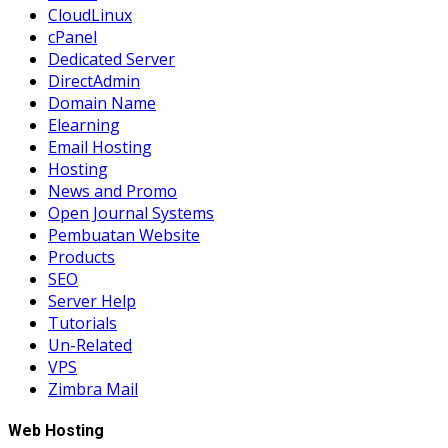
CloudLinux
cPanel
Dedicated Server
DirectAdmin
Domain Name
Elearning
Email Hosting
Hosting
News and Promo
Open Journal Systems
Pembuatan Website
Products
SEO
Server Help
Tutorials
Un-Related
VPS
Zimbra Mail
Web Hosting