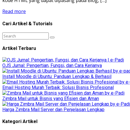
kode HTML yang dapat dipasang pada Blog, […]
Read more
Cari Artikel & Tutorials
Artikel Terbaru
OJS Jurnal: Pengertian, Fungsi, dan Cara Kerjanya
Install Moodle di Ubuntu: Panduan Lengkap & Berhasil
Email Hosting Murah Terbaik: Solusi Bisnis Profesional
Zimbra Mail untuk Bisnis yang Efisien dan Aman
Harga Zimbra Mail Server dan Penjelasan Lengkap
Kategori Artikel