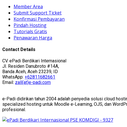
Member Area
Submit Support Ticket
Konfirmasi Pembayaran
Pindah Hosting
Tutorials Gratis
Penawaran Harga
Contact Details
CV. ePadi Berdikari Internasional
Jl. Residen Danubroto #14A,
Banda Aceh, Aceh 23239, ID
WhatsApp:
+62811682661
Email:
zall(at)e-padi.com
e-Padi didirikan tahun 2004 adalah penyedia solusi cloud hosti
specialized hosting untuk Moodle e-Learning, OJS, dan WordPres
profesional.