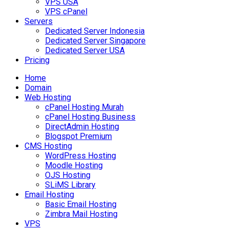
VPS USA
VPS cPanel
Servers
Dedicated Server Indonesia
Dedicated Server Singapore
Dedicated Server USA
Pricing
Home
Domain
Web Hosting
cPanel Hosting Murah
cPanel Hosting Business
DirectAdmin Hosting
Blogspot Premium
CMS Hosting
WordPress Hosting
Moodle Hosting
OJS Hosting
SLiMS Library
Email Hosting
Basic Email Hosting
Zimbra Mail Hosting
VPS