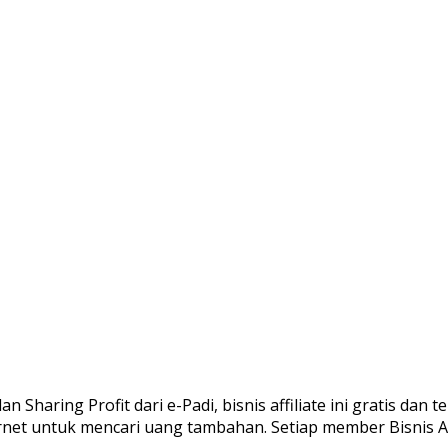
n Sharing Profit dari e-Padi, bisnis affiliate ini gratis dan 
net untuk mencari uang tambahan. Setiap member Bisnis Af