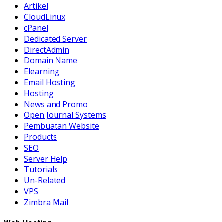
Artikel
CloudLinux
cPanel
Dedicated Server
DirectAdmin
Domain Name
Elearning
Email Hosting
Hosting
News and Promo
Open Journal Systems
Pembuatan Website
Products
SEO
Server Help
Tutorials
Un-Related
VPS
Zimbra Mail