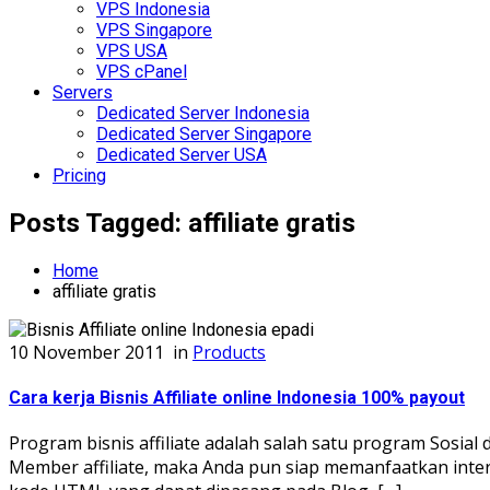
VPS Indonesia
VPS Singapore
VPS USA
VPS cPanel
Servers
Dedicated Server Indonesia
Dedicated Server Singapore
Dedicated Server USA
Pricing
Posts Tagged: affiliate gratis
Home
affiliate gratis
10 November 2011
in
Products
Cara kerja Bisnis Affiliate online Indonesia 100% payout
Program bisnis affiliate adalah salah satu program Sosial da
Member affiliate, maka Anda pun siap memanfaatkan inter