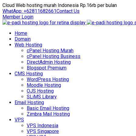
Cloud Web hosting murah Indonesia Rp.16rb per bulan
WhatApp: +62811682661
Contact Us
Member Login
Home
Domain
Web Hosting
cPanel Hosting Murah
cPanel Hosting Business
DirectAdmin Hosting
Blogspot Premium
CMS Hosting
WordPress Hosting
Moodle Hosting
OJS Hosting
SLiMS Library
Email Hosting
Basic Email Hosting
Zimbra Mail Hosting
VPS
VPS Indonesia
VPS Singapore