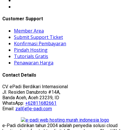
Customer Support
Member Area
Submit Support Ticket
Konfirmasi Pembayaran
Pindah Hosting
Tutorials Gratis
Penawaran Harga
Contact Details
CV. ePadi Berdikari Internasional
Jl. Residen Danubroto #14A,
Banda Aceh, Aceh 23239, ID
WhatsApp:
+62811682661
Email:
zall(at)e-padi.com
e-Padi didirikan tahun 2004 adalah penyedia solusi cloud