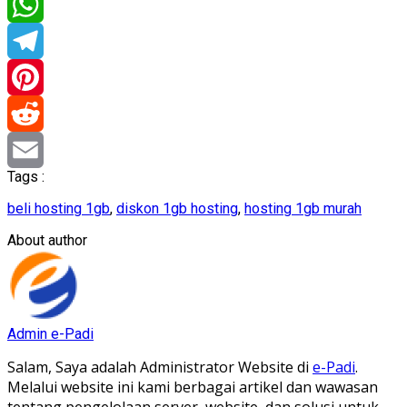
LinkedIn
WhatsApp
Telegram
Pinterest
Reddit
Tags :
Email
beli hosting 1gb
,
diskon 1gb hosting
,
hosting 1gb murah
About author
Admin e-Padi
Salam, Saya adalah Administrator Website di
e-Padi
.
Melalui website ini kami berbagai artikel dan wawasan