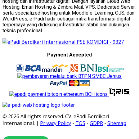
hosting dan infrastruktur digital. Dengan layanan Cloud Web
Hosting, Email Hosting & Zimbra Mail, VPS, Dedicated Server,
serta specialized hosting untuk Moodle e-Learning, OJS, dan
WordPress, e-Padi hadir sebagai mitra transformasi digital
terpercaya yang didukung infrastruktur stabil dan dukungan
teknis profesional.
Payment Accepted
© 2026 All rights reserved. CV. ePadi Berdikari
Internasional. |
Privacy Policy
-
TOS
-
GDPR
-
Sitemap