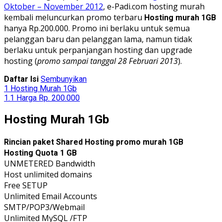
Oktober – November 2012
, e-Padi.com hosting murah
kembali meluncurkan promo terbaru
Hosting murah 1GB
hanya Rp.200.000. Promo ini berlaku untuk semua
pelanggan baru dan pelanggan lama, namun tidak
berlaku untuk perpanjangan hosting dan upgrade
hosting (
promo sampai tanggal 28 Februari 2013
).
Daftar Isi
Sembunyikan
1
Hosting Murah 1Gb
1.1
Harga Rp. 200.000
Hosting Murah 1Gb
Rincian paket Shared Hosting promo murah 1GB
Hosting Quota 1 GB
UNMETERED Bandwidth
Host unlimited domains
Free SETUP
Unlimited Email Accounts
SMTP/POP3/Webmail
Unlimited MySQL /FTP