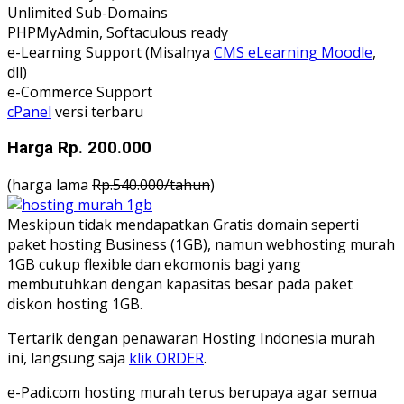
Unlimited Sub-Domains
PHPMyAdmin, Softaculous ready
e-Learning Support (Misalnya
CMS eLearning Moodle
,
dll)
e-Commerce Support
cPanel
versi terbaru
Harga Rp. 200.000
(harga lama
Rp.540.000/tahun
)
Meskipun tidak mendapatkan Gratis domain seperti
paket hosting Business (1GB), namun webhosting murah
1GB cukup flexible dan ekomonis bagi yang
membutuhkan dengan kapasitas besar pada paket
diskon hosting 1GB.
Tertarik dengan penawaran Hosting Indonesia murah
ini, langsung saja
klik ORDER
.
e-Padi.com hosting murah terus berupaya agar semua