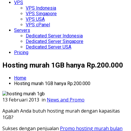
VPS
VPS Indonesia
VPS Singapore
VPS USA
VPS cPanel
Servers
Dedicated Server Indonesia
Dedicated Server Singapore
Dedicated Server USA
Pricing
Hosting murah 1GB hanya Rp.200.000
Home
Hosting murah 1GB hanya Rp.200.000
13 Februari 2013
in
News and Promo
Apakah Anda butuh hosting murah dengan kapasitas
1GB?
Sukses dengan penjualan
Promo hosting murah bulan