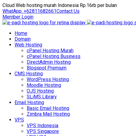
Cloud Web hosting murah Indonesia Rp.16rb per bulan
WhatApp: +62811682661
Contact Us
Member Login
Home
Domain
Web Hosting
cPanel Hosting Murah
cPanel Hosting Business
DirectAdmin Hosting
Blogspot Premium
CMS Hosting
WordPress Hosting
Moodle Hosting
OJS Hosting
SLiMS Library
Email Hosting
Basic Email Hosting
Zimbra Mail Hosting
VPS
VPS Indonesia
VPS Singapore