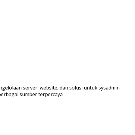
ngelolaan server, website, dan solusi untuk sysadmin
berbagai sumber terpercaya.