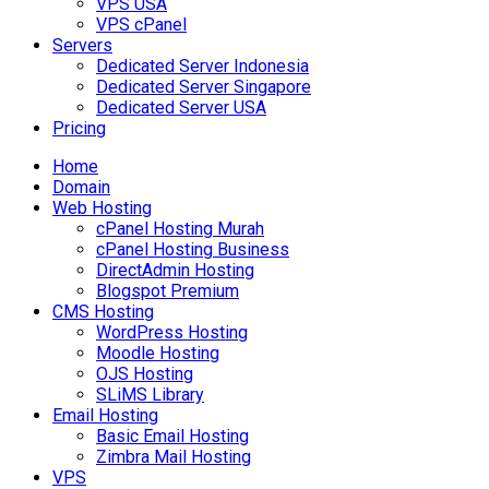
VPS USA
VPS cPanel
Servers
Dedicated Server Indonesia
Dedicated Server Singapore
Dedicated Server USA
Pricing
Home
Domain
Web Hosting
cPanel Hosting Murah
cPanel Hosting Business
DirectAdmin Hosting
Blogspot Premium
CMS Hosting
WordPress Hosting
Moodle Hosting
OJS Hosting
SLiMS Library
Email Hosting
Basic Email Hosting
Zimbra Mail Hosting
VPS