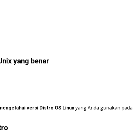
Unix yang benar
yang Anda gunakan pada se
mengetahui versi Distro OS Linux
tro