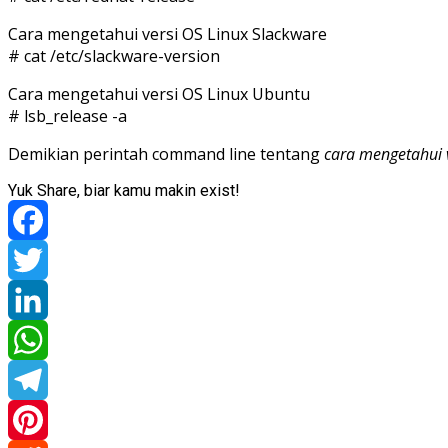
Cara mengetahui versi OS Linux Slackware
# cat /etc/slackware-version
Cara mengetahui versi OS Linux Ubuntu
# lsb_release -a
Demikian perintah command line tentang
cara mengetahui v
Yuk Share, biar kamu makin exist!
Facebook
Twitter
LinkedIn
WhatsApp
Telegram