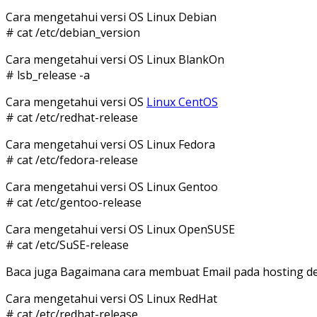
Cara mengetahui versi OS Linux Debian
# cat /etc/debian_version
Cara mengetahui versi OS Linux BlankOn
# lsb_release -a
Cara mengetahui versi OS
Linux CentOS
# cat /etc/redhat-release
Cara mengetahui versi OS Linux Fedora
# cat /etc/fedora-release
Cara mengetahui versi OS Linux Gentoo
# cat /etc/gentoo-release
Cara mengetahui versi OS Linux OpenSUSE
# cat /etc/SuSE-release
Baca juga Bagaimana cara membuat Email pada hosting d
Cara mengetahui versi OS Linux RedHat
# cat /etc/redhat-release