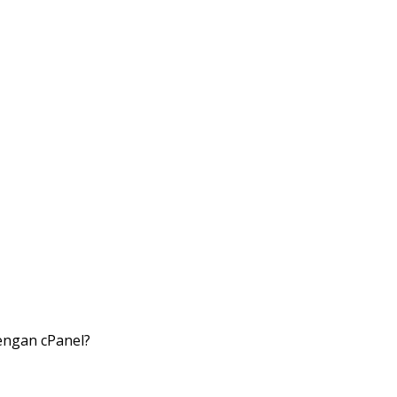
engan cPanel?