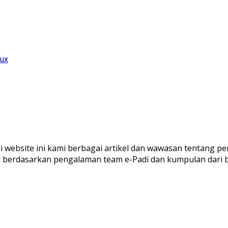
nux
ui website ini kami berbagai artikel dan wawasan tentang pe
al berdasarkan pengalaman team e-Padi dan kumpulan dari 