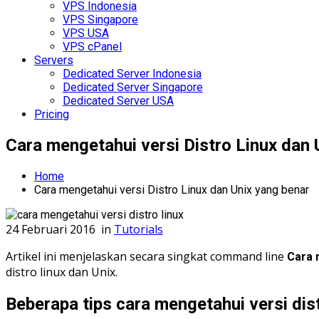
VPS Indonesia
VPS Singapore
VPS USA
VPS cPanel
Servers
Dedicated Server Indonesia
Dedicated Server Singapore
Dedicated Server USA
Pricing
Cara mengetahui versi Distro Linux dan 
Home
Cara mengetahui versi Distro Linux dan Unix yang benar
24 Februari 2016
in
Tutorials
Artikel ini menjelaskan secara singkat command line
Cara 
distro linux dan Unix.
Beberapa tips cara mengetahui versi dis