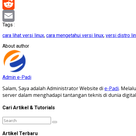
Pinterest
Reddit
Tags :
Email
cara lihat versi linux
,
cara mengetahui versi linux
,
versi distro li
About author
Admin e-Padi
Salam, Saya adalah Administrator Website di
e-Padi
. Melal
server dalam menghadapi tantangan teknis di dunia digit
Cari Artikel & Tutorials
Artikel Terbaru