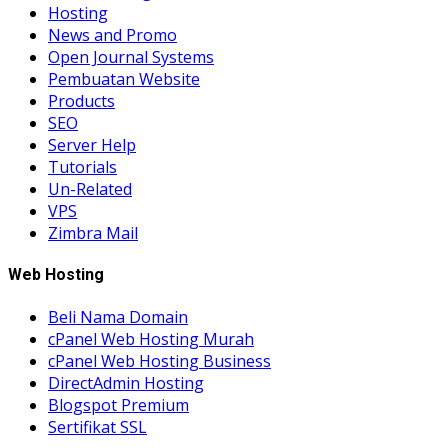
Hosting
News and Promo
Open Journal Systems
Pembuatan Website
Products
SEO
Server Help
Tutorials
Un-Related
VPS
Zimbra Mail
Web Hosting
Beli Nama Domain
cPanel Web Hosting Murah
cPanel Web Hosting Business
DirectAdmin Hosting
Blogspot Premium
Sertifikat SSL