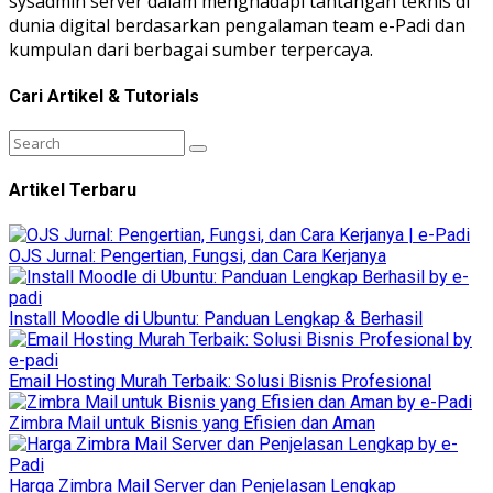
sysadmin server dalam menghadapi tantangan teknis di
dunia digital berdasarkan pengalaman team e-Padi dan
kumpulan dari berbagai sumber terpercaya.
Cari Artikel & Tutorials
Artikel Terbaru
OJS Jurnal: Pengertian, Fungsi, dan Cara Kerjanya
Install Moodle di Ubuntu: Panduan Lengkap & Berhasil
Email Hosting Murah Terbaik: Solusi Bisnis Profesional
Zimbra Mail untuk Bisnis yang Efisien dan Aman
Harga Zimbra Mail Server dan Penjelasan Lengkap