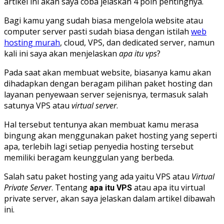
artikel ini akan saya coba jelaskan 4 poin pentingnya.
Bagi kamu yang sudah biasa mengelola website atau
computer server pasti sudah biasa dengan istilah
web
hosting murah
, cloud, VPS, dan dedicated server, namun
kali ini saya akan menjelaskan
apa itu vps
?
Pada saat akan membuat website, biasanya kamu akan
dihadapkan dengan beragam pilihan paket hosting dan
layanan penyewaan server sejenisnya, termasuk salah
satunya VPS atau
virtual server
.
Hal tersebut tentunya akan membuat kamu merasa
bingung akan menggunakan paket hosting yang seperti
apa, terlebih lagi setiap penyedia hosting tersebut
memiliki beragam keunggulan yang berbeda.
Salah satu paket hosting yang ada yaitu VPS atau
Virtual
Private Server
. Tentang
atau apa itu virtual
apa itu VPS
private server, akan saya jelaskan dalam artikel dibawah
ini.