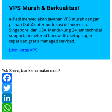
VPS Murah & Berkualitas!
e-Padi menyediakan layanan VPS murah dengan
pilihan DataCenter berlokasi di Indonesia,
Singapore, dan USA. Mendukung 24 jam technical
support, unmetered bandwidth, setup super
cepat dan gratis managed serviced.
Lihat Harga VPS!
Yuk Share, biar kamu makin exist!
Facebook
Twitter
LinkedIn