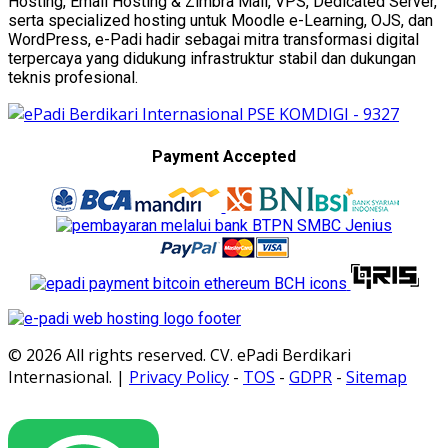
Hosting, Email Hosting & Zimbra Mail, VPS, Dedicated Server,
serta specialized hosting untuk Moodle e-Learning, OJS, dan
WordPress, e-Padi hadir sebagai mitra transformasi digital
terpercaya yang didukung infrastruktur stabil dan dukungan
teknis profesional.
Payment Accepted
© 2026 All rights reserved. CV. ePadi Berdikari
Internasional. |
Privacy Policy
-
TOS
-
GDPR
-
Sitemap