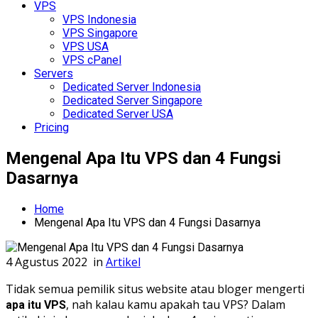
VPS
VPS Indonesia
VPS Singapore
VPS USA
VPS cPanel
Servers
Dedicated Server Indonesia
Dedicated Server Singapore
Dedicated Server USA
Pricing
Mengenal Apa Itu VPS dan 4 Fungsi
Dasarnya
Home
Mengenal Apa Itu VPS dan 4 Fungsi Dasarnya
4 Agustus 2022
in
Artikel
Tidak semua pemilik situs website atau bloger mengerti
, nah kalau kamu apakah tau VPS? Dalam
apa itu VPS