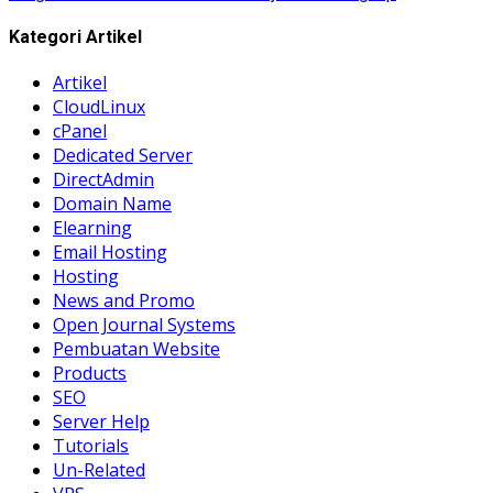
Kategori Artikel
Artikel
CloudLinux
cPanel
Dedicated Server
DirectAdmin
Domain Name
Elearning
Email Hosting
Hosting
News and Promo
Open Journal Systems
Pembuatan Website
Products
SEO
Server Help
Tutorials
Un-Related