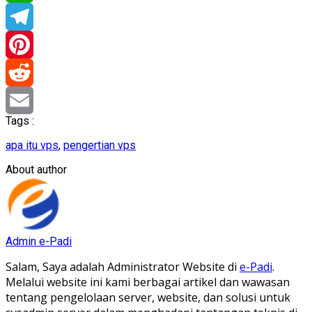
WhatsApp
Telegram
Pinterest
Reddit
Tags :
Email
apa itu vps
,
pengertian vps
About author
Admin e-Padi
Salam, Saya adalah Administrator Website di
e-Padi
.
Melalui website ini kami berbagai artikel dan wawasan
tentang pengelolaan server, website, dan solusi untuk