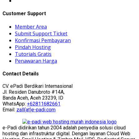
Customer Support
Member Area
Submit Support Ticket
Konfirmasi Pembayaran
Pindah Hosting
Tutorials Gratis
Penawaran Harga
Contact Details
CV. ePadi Berdikari Internasional
Jl. Residen Danubroto #14A,
Banda Aceh, Aceh 23239, ID
WhatsApp:
+62811682661
Email:
zall(at)e-padi.com
e-Padi didirikan tahun 2004 adalah penyedia solusi cloud
hosting dan infrastruktur digital. Dengan layanan Cloud Web