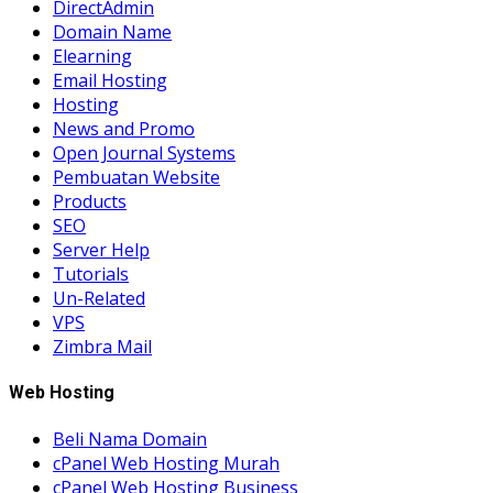
DirectAdmin
Domain Name
Elearning
Email Hosting
Hosting
News and Promo
Open Journal Systems
Pembuatan Website
Products
SEO
Server Help
Tutorials
Un-Related
VPS
Zimbra Mail
Web Hosting
Beli Nama Domain
cPanel Web Hosting Murah
cPanel Web Hosting Business