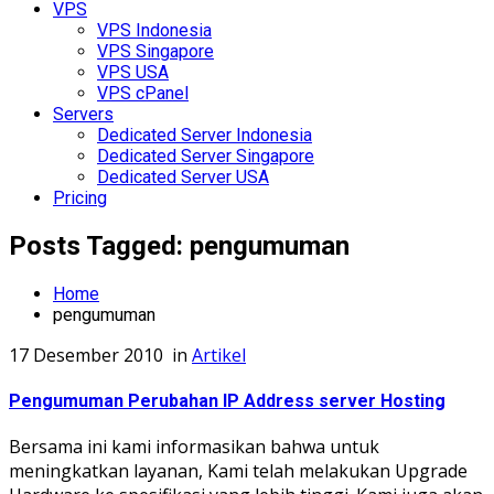
VPS
VPS Indonesia
VPS Singapore
VPS USA
VPS cPanel
Servers
Dedicated Server Indonesia
Dedicated Server Singapore
Dedicated Server USA
Pricing
Posts Tagged: pengumuman
Home
pengumuman
17 Desember 2010
in
Artikel
Pengumuman Perubahan IP Address server Hosting
Bersama ini kami informasikan bahwa untuk
meningkatkan layanan, Kami telah melakukan Upgrade