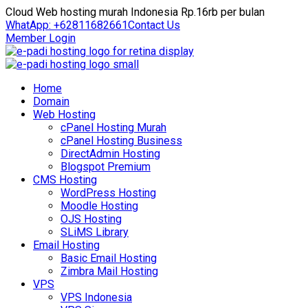
Cloud Web hosting murah Indonesia Rp.16rb per bulan
WhatApp: +62811682661
Contact Us
Member Login
Home
Domain
Web Hosting
cPanel Hosting Murah
cPanel Hosting Business
DirectAdmin Hosting
Blogspot Premium
CMS Hosting
WordPress Hosting
Moodle Hosting
OJS Hosting
SLiMS Library
Email Hosting
Basic Email Hosting
Zimbra Mail Hosting
VPS
VPS Indonesia