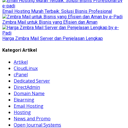
Email Hosting Murah Terbaik: Solusi Bisnis Profesional
Zimbra Mail untuk Bisnis yang Efisien dan Aman
Harga Zimbra Mail Server dan Penjelasan Lengkap
Kategori Artikel
Artikel
CloudLinux
cPanel
Dedicated Server
DirectAdmin
Domain Name
Elearning
Email Hosting
Hosting
News and Promo
Open Journal Systems