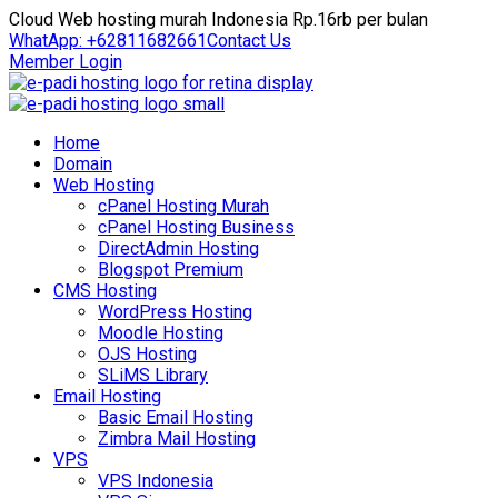
Cloud Web hosting murah Indonesia Rp.16rb per bulan
WhatApp: +62811682661
Contact Us
Member Login
Home
Domain
Web Hosting
cPanel Hosting Murah
cPanel Hosting Business
DirectAdmin Hosting
Blogspot Premium
CMS Hosting
WordPress Hosting
Moodle Hosting
OJS Hosting
SLiMS Library
Email Hosting
Basic Email Hosting
Zimbra Mail Hosting
VPS
VPS Indonesia