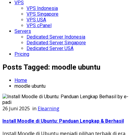
VPS
VPS Indonesia
VPS Singapore
VPS USA
VPS cPanel
Servers
Dedicated Server Indonesia
Dedicated Server Singapore
Dedicated Server USA
Pricing
Posts Tagged: moodle ubuntu
Home
moodle ubuntu
26 Juni 2025
in
Elearning
Install Moodle di Ubuntu: Panduan Lengkap & Berhasil
Install Moodle di Ubuntu menjadi pilihan terbaik di era