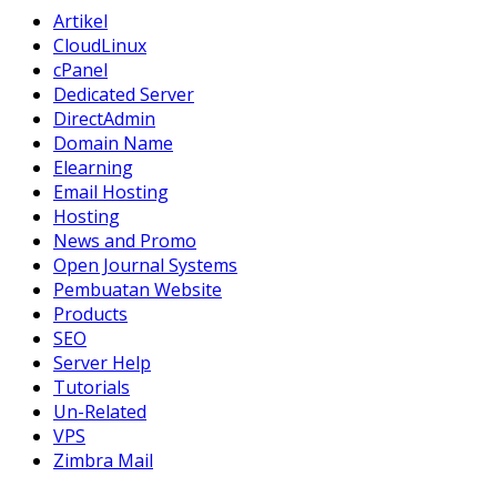
Artikel
CloudLinux
cPanel
Dedicated Server
DirectAdmin
Domain Name
Elearning
Email Hosting
Hosting
News and Promo
Open Journal Systems
Pembuatan Website
Products
SEO
Server Help
Tutorials
Un-Related
VPS
Zimbra Mail