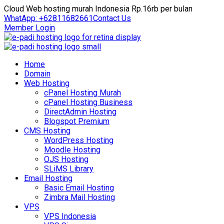
Cloud Web hosting murah Indonesia Rp.16rb per bulan
WhatApp: +62811682661
Contact Us
Member Login
Home
Domain
Web Hosting
cPanel Hosting Murah
cPanel Hosting Business
DirectAdmin Hosting
Blogspot Premium
CMS Hosting
WordPress Hosting
Moodle Hosting
OJS Hosting
SLiMS Library
Email Hosting
Basic Email Hosting
Zimbra Mail Hosting
VPS
VPS Indonesia