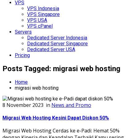
VPS
VPS Indonesia
VPS Singapore
VPS USA
VPS cPanel
Servers
Dedicated Server Indonesia
Dedicated Server Singapore
Dedicated Server USA
Pricing
Posts Tagged: migrasi web hosting
Home
migrasi web hosting
8 November 2023
in
News and Promo
Migrasi Web Hosting Kesini Dapat Diskon 50%
Migrasi Web Hosting Cerdas ke e-Padi: Hemat 50%
dengan Kinerja dan Keandalan Terbaik! Kamu sering