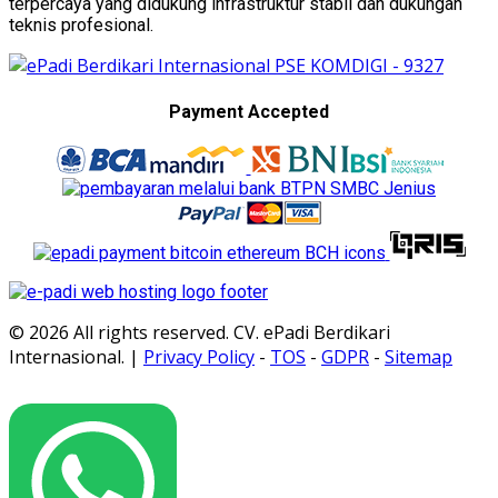
terpercaya yang didukung infrastruktur stabil dan dukungan
teknis profesional.
Payment Accepted
© 2026 All rights reserved. CV. ePadi Berdikari
Internasional. |
Privacy Policy
-
TOS
-
GDPR
-
Sitemap