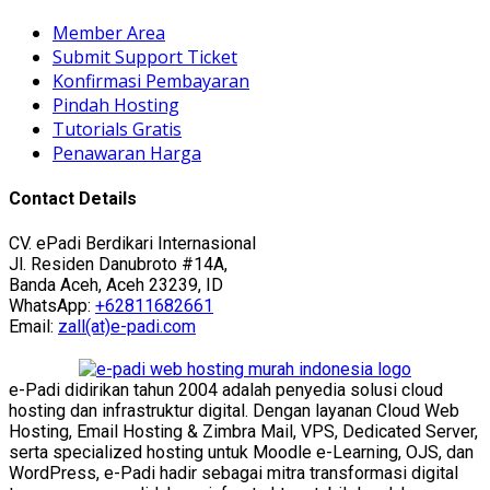
Member Area
Submit Support Ticket
Konfirmasi Pembayaran
Pindah Hosting
Tutorials Gratis
Penawaran Harga
Contact Details
CV. ePadi Berdikari Internasional
Jl. Residen Danubroto #14A,
Banda Aceh, Aceh 23239, ID
WhatsApp:
+62811682661
Email:
zall(at)e-padi.com
e-Padi didirikan tahun 2004 adalah penyedia solusi cloud
hosting dan infrastruktur digital. Dengan layanan Cloud Web
Hosting, Email Hosting & Zimbra Mail, VPS, Dedicated Server,
serta specialized hosting untuk Moodle e-Learning, OJS, dan
WordPress, e-Padi hadir sebagai mitra transformasi digital