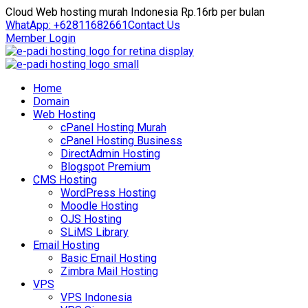
Cloud Web hosting murah Indonesia Rp.16rb per bulan
WhatApp: +62811682661
Contact Us
Member Login
Home
Domain
Web Hosting
cPanel Hosting Murah
cPanel Hosting Business
DirectAdmin Hosting
Blogspot Premium
CMS Hosting
WordPress Hosting
Moodle Hosting
OJS Hosting
SLiMS Library
Email Hosting
Basic Email Hosting
Zimbra Mail Hosting
VPS
VPS Indonesia