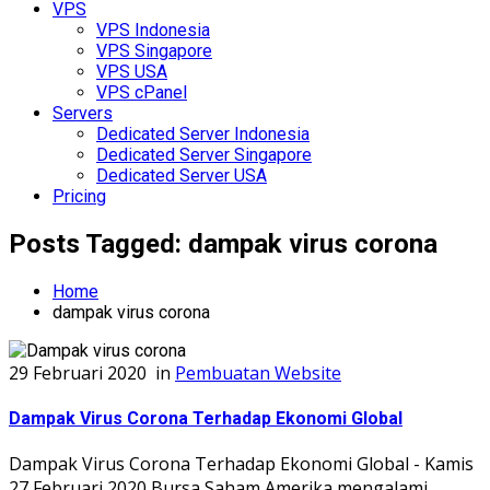
VPS
VPS Indonesia
VPS Singapore
VPS USA
VPS cPanel
Servers
Dedicated Server Indonesia
Dedicated Server Singapore
Dedicated Server USA
Pricing
Posts Tagged: dampak virus corona
Home
dampak virus corona
29 Februari 2020
in
Pembuatan Website
Dampak Virus Corona Terhadap Ekonomi Global
Dampak Virus Corona Terhadap Ekonomi Global - Kamis
27 Februari 2020 Bursa Saham Amerika mengalami