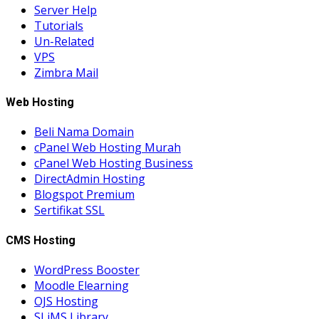
Server Help
Tutorials
Un-Related
VPS
Zimbra Mail
Web Hosting
Beli Nama Domain
cPanel Web Hosting Murah
cPanel Web Hosting Business
DirectAdmin Hosting
Blogspot Premium
Sertifikat SSL
CMS Hosting
WordPress Booster
Moodle Elearning
OJS Hosting
SLiMS Library