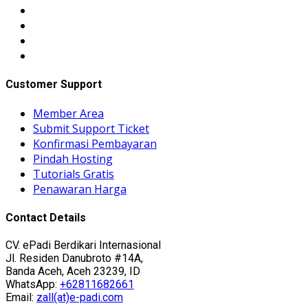
Customer Support
Member Area
Submit Support Ticket
Konfirmasi Pembayaran
Pindah Hosting
Tutorials Gratis
Penawaran Harga
Contact Details
CV. ePadi Berdikari Internasional
Jl. Residen Danubroto #14A,
Banda Aceh, Aceh 23239, ID
WhatsApp:
+62811682661
Email:
zall(at)e-padi.com