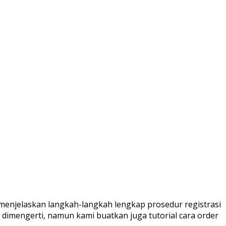
 menjelaskan langkah-langkah lengkap prosedur registrasi
imengerti, namun kami buatkan juga tutorial cara order