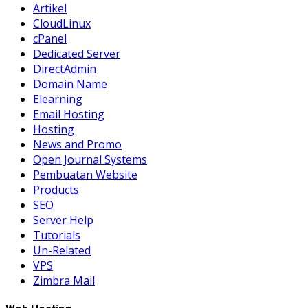
Artikel
CloudLinux
cPanel
Dedicated Server
DirectAdmin
Domain Name
Elearning
Email Hosting
Hosting
News and Promo
Open Journal Systems
Pembuatan Website
Products
SEO
Server Help
Tutorials
Un-Related
VPS
Zimbra Mail