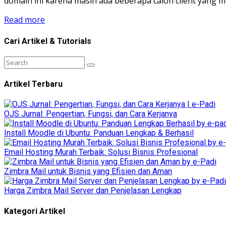
domain ini karena masih ada beberapa calon client yang mas
Read more
Cari Artikel & Tutorials
Artikel Terbaru
OJS Jurnal: Pengertian, Fungsi, dan Cara Kerjanya
Install Moodle di Ubuntu: Panduan Lengkap & Berhasil
Email Hosting Murah Terbaik: Solusi Bisnis Profesional
Zimbra Mail untuk Bisnis yang Efisien dan Aman
Harga Zimbra Mail Server dan Penjelasan Lengkap
Kategori Artikel