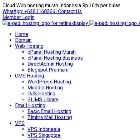
Cloud Web hosting murah Indonesia Rp.16rb per bulan
WhatApp: +62811682661
Contact Us
Member Login
Home
Domain
Web Hosting
cPanel Hosting Murah
cPanel Hosting Business
DirectAdmin Hosting
Blogspot Premium
CMS Hosting
WordPress Hosting
Moodle Hosting
OJS Hosting
SLiMS Library
Email Hosting
Basic Email Hosting
Zimbra Mail Hosting
VPS
VPS Indonesia
VPS Singapore