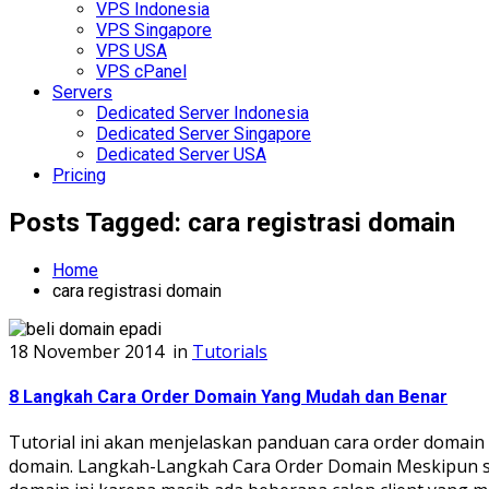
VPS Indonesia
VPS Singapore
VPS USA
VPS cPanel
Servers
Dedicated Server Indonesia
Dedicated Server Singapore
Dedicated Server USA
Pricing
Posts Tagged: cara registrasi domain
Home
cara registrasi domain
18 November 2014
in
Tutorials
8 Langkah Cara Order Domain Yang Mudah dan Benar
Tutorial ini akan menjelaskan panduan cara order domain 
domain. Langkah-Langkah Cara Order Domain Meskipun sh