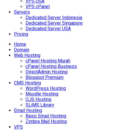
VPS USA
VPS cPanel
Servers
Dedicated Server Indonesia
Dedicated Server Singapore
Dedicated Server USA
Pricing
Home
Domain
Web Hosting
cPanel Hosting Murah
cPanel Hosting Business
DirectAdmin Hosting
Blogspot Premium
CMS Hosting
WordPress Hosting
Moodle Hosting
OJS Hosting
SLiMS Library
Email Hosting
Basic Email Hosting
Zimbra Mail Hosting
VPS