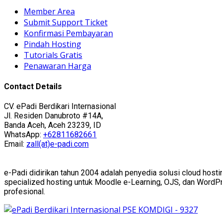
Member Area
Submit Support Ticket
Konfirmasi Pembayaran
Pindah Hosting
Tutorials Gratis
Penawaran Harga
Contact Details
CV. ePadi Berdikari Internasional
Jl. Residen Danubroto #14A,
Banda Aceh, Aceh 23239, ID
WhatsApp:
+62811682661
Email:
zall(at)e-padi.com
e-Padi didirikan tahun 2004 adalah penyedia solusi cloud hosti
specialized hosting untuk Moodle e-Learning, OJS, dan WordPres
profesional.