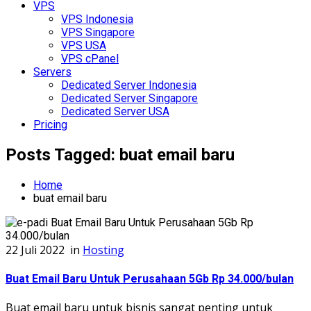
VPS
VPS Indonesia
VPS Singapore
VPS USA
VPS cPanel
Servers
Dedicated Server Indonesia
Dedicated Server Singapore
Dedicated Server USA
Pricing
Posts Tagged: buat email baru
Home
buat email baru
22 Juli 2022
in
Hosting
Buat Email Baru Untuk Perusahaan 5Gb Rp 34.000/bulan
Buat email baru untuk bisnis sangat penting untuk