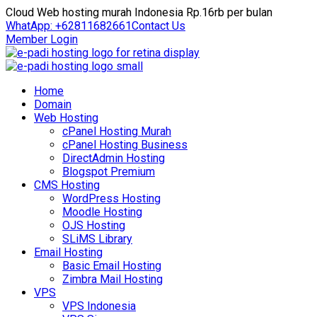
Cloud Web hosting murah Indonesia Rp.16rb per bulan
WhatApp: +62811682661
Contact Us
Member Login
Home
Domain
Web Hosting
cPanel Hosting Murah
cPanel Hosting Business
DirectAdmin Hosting
Blogspot Premium
CMS Hosting
WordPress Hosting
Moodle Hosting
OJS Hosting
SLiMS Library
Email Hosting
Basic Email Hosting
Zimbra Mail Hosting
VPS
VPS Indonesia