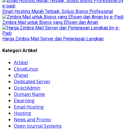
Email Hosting Murah Terbaik: Solusi Bisnis Profesional
Zimbra Mail untuk Bisnis yang Efisien dan Aman
Harga Zimbra Mail Server dan Penjelasan Lengkap
Kategori Artikel
Artikel
CloudLinux
cPanel
Dedicated Server
DirectAdmin
Domain Name
Elearning
Email Hosting
Hosting
News and Promo
Open Journal Systems