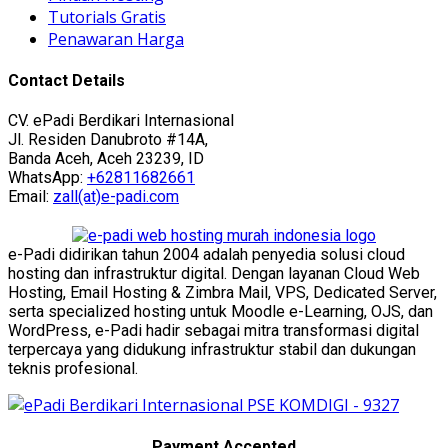
Tutorials Gratis
Penawaran Harga
Contact Details
CV. ePadi Berdikari Internasional
Jl. Residen Danubroto #14A,
Banda Aceh, Aceh 23239, ID
WhatsApp:
+62811682661
Email:
zall(at)e-padi.com
e-Padi didirikan tahun 2004 adalah penyedia solusi cloud
hosting dan infrastruktur digital. Dengan layanan Cloud Web
Hosting, Email Hosting & Zimbra Mail, VPS, Dedicated Server,
serta specialized hosting untuk Moodle e-Learning, OJS, dan
WordPress, e-Padi hadir sebagai mitra transformasi digital
terpercaya yang didukung infrastruktur stabil dan dukungan
teknis profesional.
Payment Accepted