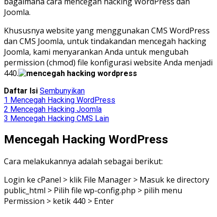
bagaimana cara mencegah hacking WordPress dan
Joomla.
Khususnya website yang menggunakan CMS WordPress
dan CMS Joomla, untuk tindakan
dan mencegah hacking
Joomla, kami menyarankan Anda untuk mengubah
permission (chmod) file konfigurasi website Anda menjadi
440.
Daftar Isi
Sembunyikan
1
Mencegah Hacking WordPress
2
Mencegah Hacking Joomla
3
Mencegah Hacking CMS Lain
Mencegah Hacking WordPress
Cara melakukannya adalah sebagai berikut:
Login ke cPanel > klik File Manager > Masuk ke directory
public_html > Pilih file wp-config.php > pilih menu
Permission > ketik 440 > Enter