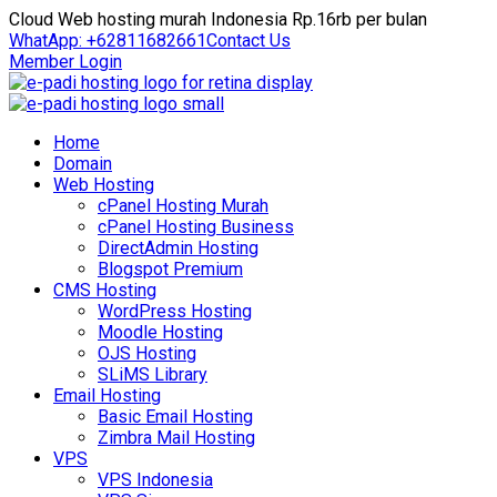
Cloud Web hosting murah Indonesia Rp.16rb per bulan
WhatApp: +62811682661
Contact Us
Member Login
Home
Domain
Web Hosting
cPanel Hosting Murah
cPanel Hosting Business
DirectAdmin Hosting
Blogspot Premium
CMS Hosting
WordPress Hosting
Moodle Hosting
OJS Hosting
SLiMS Library
Email Hosting
Basic Email Hosting
Zimbra Mail Hosting
VPS
VPS Indonesia