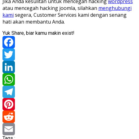
Jika Anda kesulitan untuk mencegah hacking
wordpress
atau mencegah hacking joomla, silahkan
menghubungi
kami
segera, Customer Services kami dengan senang
hati akan membantu Anda.
Yuk Share, biar kamu makin exist!
Facebook
Twitter
LinkedIn
WhatsApp
Telegram
Pinterest
Reddit
Tags :