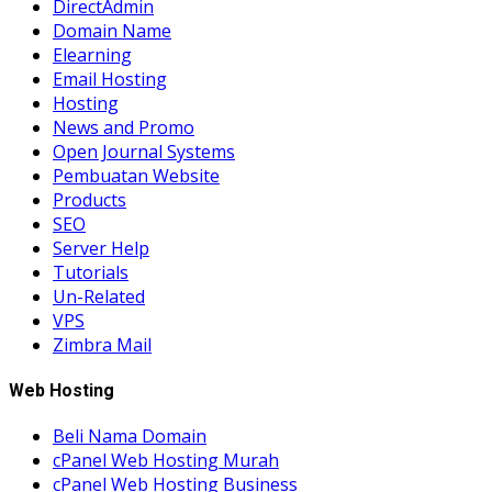
DirectAdmin
Domain Name
Elearning
Email Hosting
Hosting
News and Promo
Open Journal Systems
Pembuatan Website
Products
SEO
Server Help
Tutorials
Un-Related
VPS
Zimbra Mail
Web Hosting
Beli Nama Domain
cPanel Web Hosting Murah
cPanel Web Hosting Business