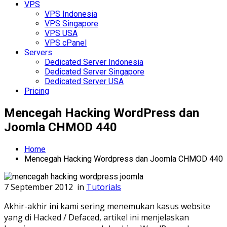
VPS
VPS Indonesia
VPS Singapore
VPS USA
VPS cPanel
Servers
Dedicated Server Indonesia
Dedicated Server Singapore
Dedicated Server USA
Pricing
Mencegah Hacking WordPress dan
Joomla CHMOD 440
Home
Mencegah Hacking Wordpress dan Joomla CHMOD 440
7 September 2012
in
Tutorials
Akhir-akhir ini kami sering menemukan kasus website
yang di Hacked / Defaced, artikel ini menjelaskan